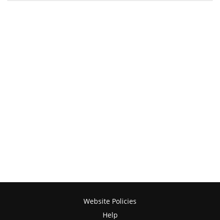
Website Policies
Help