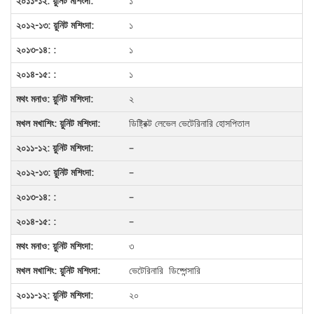
১
১
১
১
২
ডিষ্ট্রিক্ট লেভেল ভেটেরিনারি হোসপিতাল
–
–
–
–
৩
ভেটেরিনারি ডিষ্পেন্সারি
২০