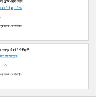
ল সেন্টর হোসপিতাল
্ট ডিষ্ট্রিক্ট, মণিপুর
2
প্রাইভেট হোসপিটাল
অমসুং রিসর্স ইনস্টিত্যুট
াল ইষ্ট ডিষ্ট্রিক
0355
প্রাইভেট হোসপিটাল